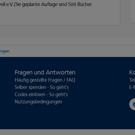
ll e.V..Die geplante Auflage sind 500 Bücher.
lungen
Fragen und Antworten
K
Häufig gestellte Fragen / FAQ
Te
Selber spenden - So geht's
E-
Codes einlösen - So geht's
Nutzungsbedingungen