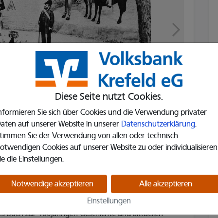
Diese Seite nutzt Cookies.
nformieren Sie sich über Cookies und die Verwendung privater
aten auf unserer Website in unserer
Datenschutzerklärung
.
timmen Sie der Verwendung von allen oder technisch
otwendigen Cookies auf unserer Website zu oder individualisieren
ie die Einstellungen.
Notwendige akzeptieren
Alle akzeptieren
on
Einstellungen
des Buch zur 400jährigen Geschichte und aktuellen