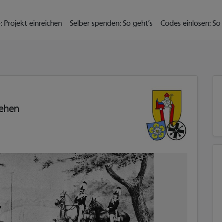
il zu gelangen
: Projekt einreichen
Selber spenden: So geht’s
Codes einlösen: So
tehen
2/