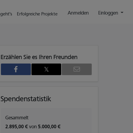
Anmelden
Einloggen
 geht’s
Erfolgreiche Projekte
Erzählen Sie es Ihren Freunden
𝕏
Spendenstatistik
2
Gesammelt
2.895,00 €
von
5.000,00 €