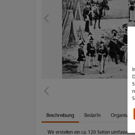
I
D
S
n
S
Beschreibung
Bedarfe
Organisati
Wir erstellen ein ca. 120 Seiten umfassen